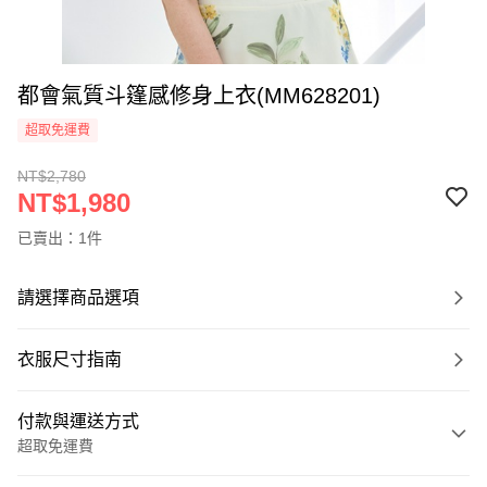
都會氣質斗篷感修身上衣(MM628201)
超取免運費
NT$2,780
NT$1,980
已賣出：1件
請選擇商品選項
衣服尺寸指南
付款與運送方式
超取免運費
付款方式