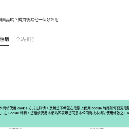
個商品嗎？購買後給他一個好評吧
熱銷
全站排行
本網站使用 cookie 方式之詳情，及若您不希望在電腦上使用 cookie 時應如何變更電腦的
」之 Cookie 聲明。您繼續使用本網站即表示您同意本公司得按本網站使用條款之 Coo
關於我們
客服資訊
品牌故事
購物說明