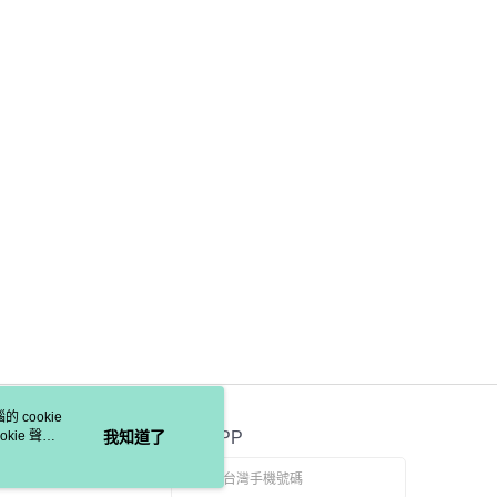
 cookie
kie 聲明
我知道了
官方APP