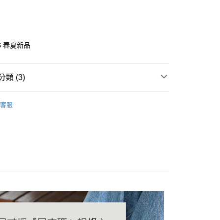
0 利率 每期
NT$446
21家銀行
庫商業銀行
第一商業銀行
業銀行
彰化商業銀行
 0 利率 每期
NT$223
21家銀行
庫商業銀行
第一商業銀行
業儲蓄銀行
台北富邦商業銀行
業銀行
彰化商業銀行
 0 利率 每期
NT$111
20家銀行
庫商業銀行
第一商業銀行
華商業銀行
兆豐國際商業銀行
SS 春夏新品
業儲蓄銀行
台北富邦商業銀行
業銀行
彰化商業銀行
 0 利率 每期
小企業銀行
NT$89
台中商業銀行
7家銀行
庫商業銀行
第一商業銀行
華商業銀行
兆豐國際商業銀行
業儲蓄銀行
台北富邦商業銀行
台灣）商業銀行
華泰商業銀行
業銀行
彰化商業銀行
小企業銀行
台中商業銀行
庫商業銀行
彰化商業銀行
華商業銀行
兆豐國際商業銀行
業銀行
遠東國際商業銀行
業儲蓄銀行
台北富邦商業銀行
類 (3)
台灣）商業銀行
華泰商業銀行
業銀行
聯邦商業銀行
小企業銀行
台中商業銀行
業銀行
永豐商業銀行
際商業銀行
臺灣中小企業銀行
業銀行
遠東國際商業銀行
業銀行
永豐商業銀行
台灣）商業銀行
華泰商業銀行
業銀行
星展（台灣）商業銀行
動鞋系列
業銀行
匯豐（台灣）商業銀行
業銀行
永豐商業銀行
際商業銀行
業銀行
遠東國際商業銀行
客服
際商業銀行
中國信託商業銀行
業銀行
聯邦商業銀行
業銀行
星展（台灣）商業銀行
般低跟 / 高跟款
業銀行
永豐商業銀行
天信用卡公司
際商業銀行
元大商業銀行
際商業銀行
中國信託商業銀行
業銀行
星展（台灣）商業銀行
業銀行
玉山商業銀行
跟高3~5cm
天信用卡公司
際商業銀行
中國信託商業銀行
台灣）商業銀行
台新國際商業銀行
天信用卡公司
y
託商業銀行
台灣樂天信用卡公司
分期
你分期使用說明】
享後付
由台灣大哥大提供，台灣大哥大用戶可立即使用無須另外申請。
式選擇「大哥付你分期」，訂單成立後會自動跳轉到大哥付的交易