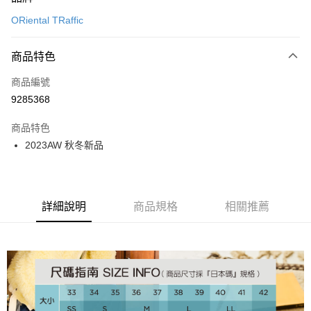
信用卡一次付款
ORiental TRaffic
信用卡分期付款
3 期 0 利率 每期
NT$826
21家銀行
商品特色
6 期 0 利率 每期
NT$413
21家銀行
合作金庫商業銀行
第一商業銀行
商品編號
華南商業銀行
彰化商業銀行
12 期 0 利率 每期
NT$206
21家銀行
合作金庫商業銀行
第一商業銀行
9285368
上海商業儲蓄銀行
台北富邦商業銀行
華南商業銀行
彰化商業銀行
24 期 0 利率 每期
NT$103
20家銀行
合作金庫商業銀行
第一商業銀行
國泰世華商業銀行
兆豐國際商業銀行
上海商業儲蓄銀行
台北富邦商業銀行
商品特色
華南商業銀行
彰化商業銀行
30 期 0 利率 每期
臺灣中小企業銀行
NT$82
台中商業銀行
7家銀行
合作金庫商業銀行
第一商業銀行
國泰世華商業銀行
兆豐國際商業銀行
2023AW 秋冬新品
上海商業儲蓄銀行
台北富邦商業銀行
匯豐（台灣）商業銀行
華泰商業銀行
華南商業銀行
彰化商業銀行
臺灣中小企業銀行
台中商業銀行
合作金庫商業銀行
彰化商業銀行
LINE Pay
國泰世華商業銀行
兆豐國際商業銀行
聯邦商業銀行
遠東國際商業銀行
上海商業儲蓄銀行
台北富邦商業銀行
匯豐（台灣）商業銀行
華泰商業銀行
華泰商業銀行
聯邦商業銀行
臺灣中小企業銀行
台中商業銀行
元大商業銀行
永豐商業銀行
兆豐國際商業銀行
臺灣中小企業銀行
聯邦商業銀行
遠東國際商業銀行
Apple Pay
元大商業銀行
永豐商業銀行
匯豐（台灣）商業銀行
華泰商業銀行
玉山商業銀行
星展（台灣）商業銀行
台中商業銀行
匯豐（台灣）商業銀行
元大商業銀行
永豐商業銀行
台新國際商業銀行
聯邦商業銀行
遠東國際商業銀行
詳細說明
商品規格
相關推薦
台新國際商業銀行
中國信託商業銀行
華泰商業銀行
聯邦商業銀行
街口支付
玉山商業銀行
星展（台灣）商業銀行
元大商業銀行
永豐商業銀行
台灣樂天信用卡公司
遠東國際商業銀行
元大商業銀行
台新國際商業銀行
中國信託商業銀行
玉山商業銀行
星展（台灣）商業銀行
悠遊付
永豐商業銀行
玉山商業銀行
台灣樂天信用卡公司
台新國際商業銀行
中國信託商業銀行
星展（台灣）商業銀行
台新國際商業銀行
台灣樂天信用卡公司
Google Pay
中國信託商業銀行
台灣樂天信用卡公司
全盈+PAY