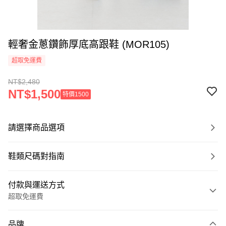
輕奢金蔥鑽飾厚底高跟鞋 (MOR105)
超取免運費
NT$2,480
NT$1,500
特價1500
請選擇商品選項
鞋類尺碼對指南
付款與運送方式
超取免運費
付款方式
品牌