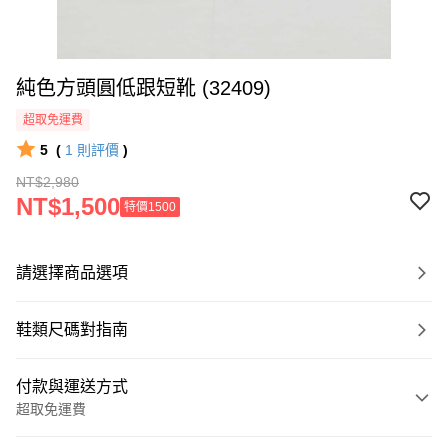
純色方頭圓低跟短靴 (32409)
超取免運費
5
(
1
則評價
)
NT$2,980
NT$1,500
特價1500
請選擇商品選項
鞋類尺碼對指南
付款與運送方式
超取免運費
付款方式