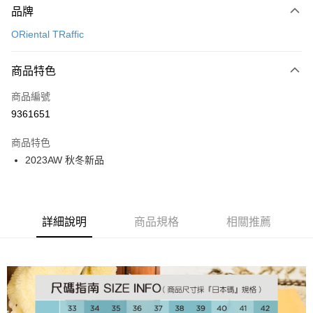
品牌
信用卡一次付款
ORiental TRaffic
信用卡分期付款
3 期 0 利率 每期
NT$993
21家銀行
商品特色
6 期 0 利率 每期
NT$496
21家銀行
合作金庫商業銀行
第一商業銀行
商品編號
華南商業銀行
彰化商業銀行
12 期 0 利率 每期
NT$248
21家銀行
合作金庫商業銀行
第一商業銀行
9361651
上海商業儲蓄銀行
台北富邦商業銀行
華南商業銀行
彰化商業銀行
24 期 0 利率 每期
NT$124
20家銀行
合作金庫商業銀行
第一商業銀行
國泰世華商業銀行
兆豐國際商業銀行
上海商業儲蓄銀行
台北富邦商業銀行
商品特色
華南商業銀行
彰化商業銀行
30 期 0 利率 每期
臺灣中小企業銀行
NT$99
台中商業銀行
7家銀行
合作金庫商業銀行
第一商業銀行
國泰世華商業銀行
兆豐國際商業銀行
2023AW 秋冬新品
上海商業儲蓄銀行
台北富邦商業銀行
匯豐（台灣）商業銀行
華泰商業銀行
華南商業銀行
彰化商業銀行
臺灣中小企業銀行
台中商業銀行
合作金庫商業銀行
彰化商業銀行
LINE Pay
國泰世華商業銀行
兆豐國際商業銀行
聯邦商業銀行
遠東國際商業銀行
上海商業儲蓄銀行
台北富邦商業銀行
匯豐（台灣）商業銀行
華泰商業銀行
華泰商業銀行
聯邦商業銀行
臺灣中小企業銀行
台中商業銀行
元大商業銀行
永豐商業銀行
兆豐國際商業銀行
臺灣中小企業銀行
聯邦商業銀行
遠東國際商業銀行
Apple Pay
元大商業銀行
永豐商業銀行
匯豐（台灣）商業銀行
華泰商業銀行
玉山商業銀行
星展（台灣）商業銀行
台中商業銀行
匯豐（台灣）商業銀行
元大商業銀行
永豐商業銀行
台新國際商業銀行
聯邦商業銀行
遠東國際商業銀行
詳細說明
商品規格
相關推薦
台新國際商業銀行
中國信託商業銀行
華泰商業銀行
聯邦商業銀行
街口支付
玉山商業銀行
星展（台灣）商業銀行
元大商業銀行
永豐商業銀行
台灣樂天信用卡公司
遠東國際商業銀行
元大商業銀行
台新國際商業銀行
中國信託商業銀行
玉山商業銀行
星展（台灣）商業銀行
悠遊付
永豐商業銀行
玉山商業銀行
台灣樂天信用卡公司
台新國際商業銀行
中國信託商業銀行
星展（台灣）商業銀行
台新國際商業銀行
台灣樂天信用卡公司
Google Pay
中國信託商業銀行
台灣樂天信用卡公司
全盈+PAY