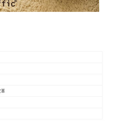
個人資料處理事宜，請瀏覽以下網址：
市自取
ee.tw/terms/#terms3
年的使用者請事先徵得法定代理人或監護人之同意方可使用
E先享後付」，若未經同意申辦者引起之損失，本公司不負相關責
AFTEE先享後付」時，將依據個別帳號之用戶狀況，依本公司
核予不同之上限額度；若仍有額度不足之情形，本公司將視審查
用戶進行身份認證。
一人註冊多個帳號或使用他人資訊註冊。若發現惡意使用之情
科技股份有限公司將有權停止該用戶之使用額度並採取法律行
皮革