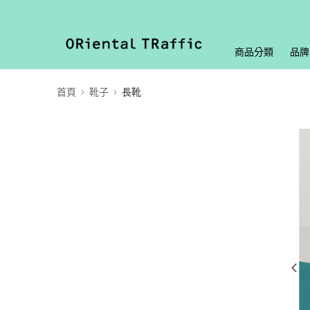
商品分類
品牌
首頁
靴子
長靴