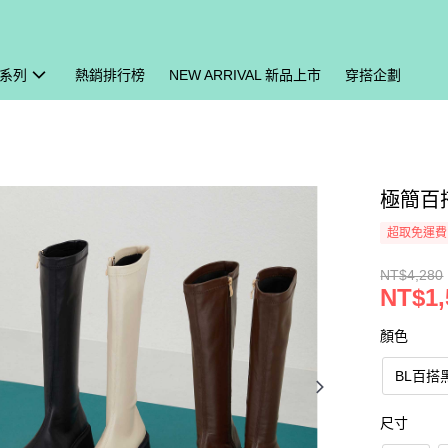
系列
熱銷排行榜
NEW ARRIVAL 新品上市
穿搭企劃
極簡百搭
超取免運費
NT$4,280
NT$1,
顏色
BL百搭
尺寸