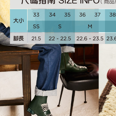
相關說明
流程，驗
【關於「A
ATM付款
完成交易
AFTEE
3.實際核
便利好安
4.訂單成
１．簡單
消。如遇
２．便利
運送方式
無法說明
３．安心
【繳款方
付款後全
1.分期款
【「AFT
醒簡訊。
免運費
１．於結帳
2.透過簡
付」結帳
帳／街口支
付款後萊
２．訂單
３．收到繳
免運費
【注意事
／ATM／
1.本服務
※ 請注意
付款後7-1
用戶於交
絡購買商品
款買賣價
先享後付
免運費
2.基於同
※ 交易是
資料（包
是否繳費成
宅配
用，由本
付客戶支
免運費
3.完整用
【注意事
宅配-離島
１．透過由
交易，需
免運費
求債權轉