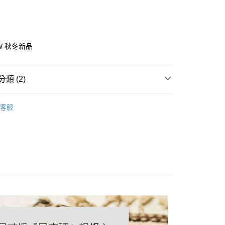
0 利率 每期
NT$713
21家銀行
庫商業銀行
第一商業銀行
業銀行
彰化商業銀行
 0 利率 每期
NT$356
21家銀行
庫商業銀行
第一商業銀行
業儲蓄銀行
台北富邦商業銀行
業銀行
彰化商業銀行
 0 利率 每期
NT$178
20家銀行
庫商業銀行
第一商業銀行
華商業銀行
兆豐國際商業銀行
AW 秋冬新品
業儲蓄銀行
台北富邦商業銀行
業銀行
彰化商業銀行
 0 利率 每期
小企業銀行
NT$142
台中商業銀行
7家銀行
庫商業銀行
第一商業銀行
華商業銀行
兆豐國際商業銀行
業儲蓄銀行
台北富邦商業銀行
台灣）商業銀行
華泰商業銀行
業銀行
彰化商業銀行
小企業銀行
台中商業銀行
庫商業銀行
彰化商業銀行
華商業銀行
兆豐國際商業銀行
業銀行
遠東國際商業銀行
業儲蓄銀行
台北富邦商業銀行
類 (2)
台灣）商業銀行
華泰商業銀行
業銀行
聯邦商業銀行
小企業銀行
台中商業銀行
業銀行
永豐商業銀行
際商業銀行
臺灣中小企業銀行
業銀行
遠東國際商業銀行
業銀行
永豐商業銀行
台灣）商業銀行
華泰商業銀行
業銀行
星展（台灣）商業銀行
業銀行
靴
匯豐（台灣）商業銀行
業銀行
永豐商業銀行
際商業銀行
業銀行
遠東國際商業銀行
客服
際商業銀行
中國信託商業銀行
業銀行
聯邦商業銀行
業銀行
星展（台灣）商業銀行
跟高3~5cm
業銀行
永豐商業銀行
天信用卡公司
際商業銀行
元大商業銀行
際商業銀行
中國信託商業銀行
業銀行
星展（台灣）商業銀行
業銀行
玉山商業銀行
天信用卡公司
際商業銀行
中國信託商業銀行
台灣）商業銀行
台新國際商業銀行
天信用卡公司
y
託商業銀行
台灣樂天信用卡公司
分期
你分期使用說明】
享後付
由台灣大哥大提供，台灣大哥大用戶可立即使用無須另外申請。
式選擇「大哥付你分期」，訂單成立後會自動跳轉到大哥付的交易