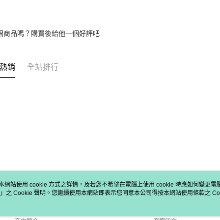
個商品嗎？購買後給他一個好評吧
熱銷
全站排行
本網站使用 cookie 方式之詳情，及若您不希望在電腦上使用 cookie 時應如何變更電腦的
」之 Cookie 聲明。您繼續使用本網站即表示您同意本公司得按本網站使用條款之 Coo
關於我們
客服資訊
品牌故事
購物說明