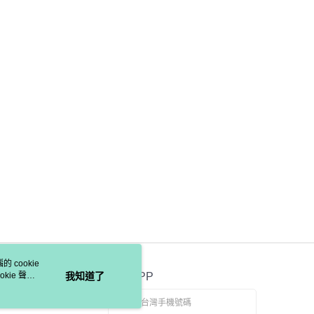
 cookie
kie 聲明
我知道了
官方APP