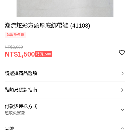
潮流炫彩方頭厚底綁帶鞋 (41103)
超取免運費
NT$2,680
NT$1,500
特價1500
請選擇商品選項
鞋類尺碼對指南
付款與運送方式
超取免運費
付款方式
品牌