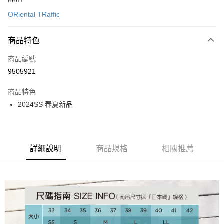
信用卡一次付款
ORiental TRaffic
信用卡分期付款
3 期 0 利率 每期
NT$893
21家銀行
商品特色
6 期 0 利率 每期
NT$446
21家銀行
合作金庫商業銀行
第一商業銀行
商品編號
華南商業銀行
彰化商業銀行
12 期 0 利率 每期
NT$223
21家銀行
合作金庫商業銀行
第一商業銀行
9505921
上海商業儲蓄銀行
台北富邦商業銀行
華南商業銀行
彰化商業銀行
24 期 0 利率 每期
NT$111
20家銀行
合作金庫商業銀行
第一商業銀行
國泰世華商業銀行
兆豐國際商業銀行
上海商業儲蓄銀行
台北富邦商業銀行
商品特色
華南商業銀行
彰化商業銀行
30 期 0 利率 每期
臺灣中小企業銀行
NT$89
台中商業銀行
7家銀行
合作金庫商業銀行
第一商業銀行
國泰世華商業銀行
兆豐國際商業銀行
2024SS 春夏新品
上海商業儲蓄銀行
台北富邦商業銀行
匯豐（台灣）商業銀行
華泰商業銀行
華南商業銀行
彰化商業銀行
臺灣中小企業銀行
台中商業銀行
合作金庫商業銀行
彰化商業銀行
LINE Pay
國泰世華商業銀行
兆豐國際商業銀行
聯邦商業銀行
遠東國際商業銀行
上海商業儲蓄銀行
台北富邦商業銀行
匯豐（台灣）商業銀行
華泰商業銀行
華泰商業銀行
聯邦商業銀行
臺灣中小企業銀行
台中商業銀行
元大商業銀行
永豐商業銀行
兆豐國際商業銀行
臺灣中小企業銀行
聯邦商業銀行
遠東國際商業銀行
Apple Pay
元大商業銀行
永豐商業銀行
匯豐（台灣）商業銀行
華泰商業銀行
玉山商業銀行
星展（台灣）商業銀行
台中商業銀行
匯豐（台灣）商業銀行
元大商業銀行
永豐商業銀行
台新國際商業銀行
聯邦商業銀行
遠東國際商業銀行
詳細說明
商品規格
相關推薦
台新國際商業銀行
中國信託商業銀行
華泰商業銀行
聯邦商業銀行
街口支付
玉山商業銀行
星展（台灣）商業銀行
元大商業銀行
永豐商業銀行
台灣樂天信用卡公司
遠東國際商業銀行
元大商業銀行
台新國際商業銀行
中國信託商業銀行
玉山商業銀行
星展（台灣）商業銀行
悠遊付
永豐商業銀行
玉山商業銀行
台灣樂天信用卡公司
台新國際商業銀行
中國信託商業銀行
星展（台灣）商業銀行
台新國際商業銀行
台灣樂天信用卡公司
Google Pay
中國信託商業銀行
台灣樂天信用卡公司
全盈+PAY