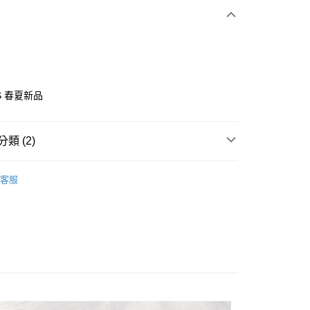
期付款
0 利率 每期
NT$893
21家銀行
0 利率 每期
NT$446
21家銀行
庫商業銀行
第一商業銀行
業銀行
彰化商業銀行
 0 利率 每期
NT$223
21家銀行
庫商業銀行
第一商業銀行
業儲蓄銀行
台北富邦商業銀行
業銀行
彰化商業銀行
 0 利率 每期
NT$111
20家銀行
庫商業銀行
第一商業銀行
華商業銀行
兆豐國際商業銀行
SS 春夏新品
業儲蓄銀行
台北富邦商業銀行
業銀行
彰化商業銀行
 0 利率 每期
小企業銀行
NT$89
台中商業銀行
7家銀行
庫商業銀行
第一商業銀行
華商業銀行
兆豐國際商業銀行
業儲蓄銀行
台北富邦商業銀行
台灣）商業銀行
華泰商業銀行
業銀行
彰化商業銀行
小企業銀行
台中商業銀行
庫商業銀行
彰化商業銀行
華商業銀行
兆豐國際商業銀行
業銀行
遠東國際商業銀行
業儲蓄銀行
台北富邦商業銀行
類 (2)
台灣）商業銀行
華泰商業銀行
業銀行
聯邦商業銀行
小企業銀行
台中商業銀行
業銀行
永豐商業銀行
際商業銀行
臺灣中小企業銀行
業銀行
遠東國際商業銀行
業銀行
永豐商業銀行
台灣）商業銀行
華泰商業銀行
業銀行
星展（台灣）商業銀行
業銀行
卡辛鞋／樂福鞋
匯豐（台灣）商業銀行
業銀行
永豐商業銀行
際商業銀行
業銀行
遠東國際商業銀行
客服
際商業銀行
中國信託商業銀行
業銀行
聯邦商業銀行
業銀行
星展（台灣）商業銀行
跟高3cm以下
業銀行
永豐商業銀行
天信用卡公司
際商業銀行
元大商業銀行
際商業銀行
中國信託商業銀行
業銀行
星展（台灣）商業銀行
業銀行
玉山商業銀行
天信用卡公司
際商業銀行
中國信託商業銀行
台灣）商業銀行
台新國際商業銀行
天信用卡公司
y
託商業銀行
台灣樂天信用卡公司
分期