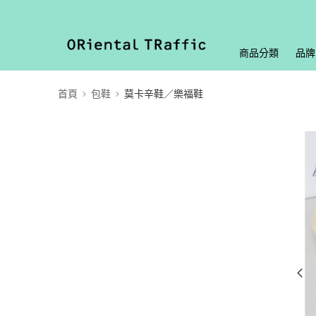
商品分類
品牌
首頁
包鞋
莫卡辛鞋／樂福鞋