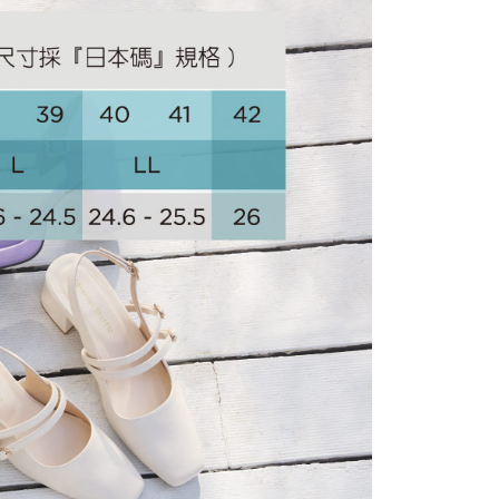
你分期使用說明】
享後付
由台灣大哥大提供，台灣大哥大用戶可立即使用無須另外申請。
式選擇「大哥付你分期」，訂單成立後會自動跳轉到大哥付的交易
證手機門號後，選擇欲分期的期數、繳款截止日，確認付款後即
FTEE先享後付」】
。
先享後付是「在收到商品之後才付款」的支付方式。 讓您購物簡單
准額度、可分期數及費用金額請依後續交易確認頁面所載為準。
心！
立30分鐘內，如未前往確認交易或遇審核未通過，訂單將自動取
：不需註冊會員、不需綁卡、不需儲值。
「轉專審核」未通過狀況，表示未達大哥付你分期系統評分，恕
：只要手機號碼，簡訊認證，即可結帳。
評估內容。
：先確認商品／服務後，再付款。
式說明】
家取貨
項不併入電信帳單，「大哥付你分期」於每月結算日後寄送繳費提
EE先享後付」結帳流程】
方式選擇「AFTEE先享後付」後，將跳轉至「AFTEE先享後
訊連結打開帳單後，可選擇「超商條碼／台灣大直營門市／銀行轉
頁面，進行簡訊認證並確認金額後，即可完成結帳。
付／iPASS MONEY」等通路繳費。
爾富取貨
成立數日內，您將收到繳費通知簡訊。
費通知簡訊後14天內，點擊此簡訊中的連結，可透過四大超商
項】
網路銀行／等多元方式進行付款，方視為交易完成。
係由「台灣大哥大股份有限公司」（以下簡稱本公司）所提供，讓
：結帳手續完成當下不需立刻繳費，但若您需要取消訂單，請聯
1取貨
易時，得透過本服務購買商品或服務，並由商店將買賣／分期付
的店家。未經商家同意取消之訂單仍視為有效，需透過AFTEE
金債權讓與本公司後，依約使用本公司帳單繳交帳款。
繳納相關費用。
意付款使用「大哥付你分期」之契約關係目的，商店將以您的個人
否成功請以「AFTEE先享後付 」之結帳頁面顯示為準，若有關於
含姓名、電話或地址）提供予台灣大哥大進項蒐集、處理及利
功／繳費後需取消欲退款等相關疑問，請聯繫「AFTEE先享後
公司與您本人進行分期帳單所需資料之確認、核對及更正。
援中心」
https://netprotections.freshdesk.com/support/home
戶服務條款，請詳閱以下連結：
https://oppay.tw/userRule
項】
恩沛科技股份有限公司提供之「AFTEE先享後付」服務完成之