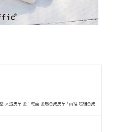
依本服務之必要範圍內提供個人資料，並將交易相關給付款項請
讓予恩沛科技股份有限公司。
個人資料處理事宜，請瀏覽以下網址：
市自取
ee.tw/terms/#terms3
年的使用者請事先徵得法定代理人或監護人之同意方可使用
E先享後付」，若未經同意申辦者引起之損失，本公司不負相關責
AFTEE先享後付」時，將依據個別帳號之用戶狀況，依本公司
核予不同之上限額度；若仍有額度不足之情形，本公司將視審查
用戶進行身份認證。
一人註冊多個帳號或使用他人資訊註冊。若發現惡意使用之情
科技股份有限公司將有權停止該用戶之使用額度並採取法律行
腳墊-人造皮革 金：鞋面-金屬合成皮革 / 內裡-超細合成