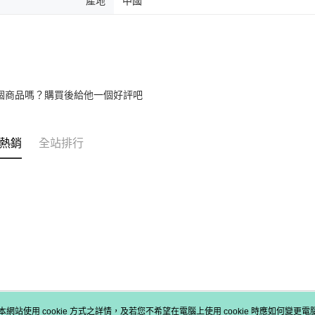
產地
中國
個商品嗎？購買後給他一個好評吧
熱銷
全站排行
本網站使用 cookie 方式之詳情，及若您不希望在電腦上使用 cookie 時應如何變更電腦的