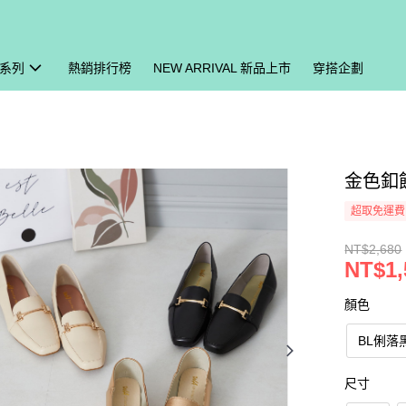
系列
熱銷排行榜
NEW ARRIVAL 新品上市
穿搭企劃
金色釦飾
超取免運費
NT$2,680
NT$1,
顏色
BL俐落
尺寸