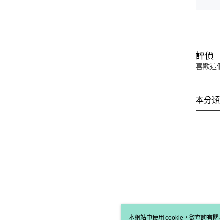
評價
喜歡這
本分類
本網站中使用 cookie，欲查詢有關