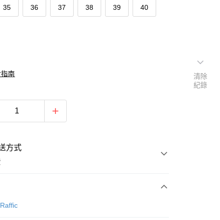
35
36
37
38
39
40
對指南
清除
紀錄
送方式
費
次付款
Raffic