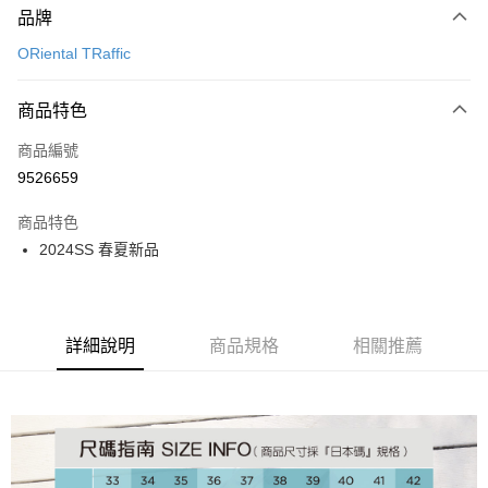
品牌
信用卡一次付款
ORiental TRaffic
信用卡分期付款
3 期 0 利率 每期
NT$893
21家銀行
商品特色
6 期 0 利率 每期
NT$446
21家銀行
合作金庫商業銀行
第一商業銀行
商品編號
華南商業銀行
彰化商業銀行
12 期 0 利率 每期
NT$223
21家銀行
合作金庫商業銀行
第一商業銀行
9526659
上海商業儲蓄銀行
台北富邦商業銀行
華南商業銀行
彰化商業銀行
24 期 0 利率 每期
NT$111
20家銀行
合作金庫商業銀行
第一商業銀行
國泰世華商業銀行
兆豐國際商業銀行
上海商業儲蓄銀行
台北富邦商業銀行
商品特色
華南商業銀行
彰化商業銀行
30 期 0 利率 每期
臺灣中小企業銀行
NT$89
台中商業銀行
7家銀行
合作金庫商業銀行
第一商業銀行
國泰世華商業銀行
兆豐國際商業銀行
2024SS 春夏新品
上海商業儲蓄銀行
台北富邦商業銀行
匯豐（台灣）商業銀行
華泰商業銀行
華南商業銀行
彰化商業銀行
臺灣中小企業銀行
台中商業銀行
合作金庫商業銀行
彰化商業銀行
LINE Pay
國泰世華商業銀行
兆豐國際商業銀行
聯邦商業銀行
遠東國際商業銀行
上海商業儲蓄銀行
台北富邦商業銀行
匯豐（台灣）商業銀行
華泰商業銀行
華泰商業銀行
聯邦商業銀行
臺灣中小企業銀行
台中商業銀行
元大商業銀行
永豐商業銀行
兆豐國際商業銀行
臺灣中小企業銀行
聯邦商業銀行
遠東國際商業銀行
Apple Pay
元大商業銀行
永豐商業銀行
匯豐（台灣）商業銀行
華泰商業銀行
玉山商業銀行
星展（台灣）商業銀行
台中商業銀行
匯豐（台灣）商業銀行
元大商業銀行
永豐商業銀行
台新國際商業銀行
聯邦商業銀行
遠東國際商業銀行
詳細說明
商品規格
相關推薦
台新國際商業銀行
中國信託商業銀行
華泰商業銀行
聯邦商業銀行
街口支付
玉山商業銀行
星展（台灣）商業銀行
元大商業銀行
永豐商業銀行
台灣樂天信用卡公司
遠東國際商業銀行
元大商業銀行
台新國際商業銀行
中國信託商業銀行
玉山商業銀行
星展（台灣）商業銀行
悠遊付
永豐商業銀行
玉山商業銀行
台灣樂天信用卡公司
台新國際商業銀行
中國信託商業銀行
星展（台灣）商業銀行
台新國際商業銀行
台灣樂天信用卡公司
Google Pay
中國信託商業銀行
台灣樂天信用卡公司
全盈+PAY