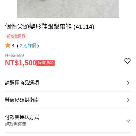
個性尖頭變形鞋跟繫帶鞋 (41114)
超取免運費
4
(
2
則評價
)
NT$2,680
NT$1,500
特價1500
請選擇商品選項
鞋類尺碼對指南
付款與運送方式
超取免運費
付款方式