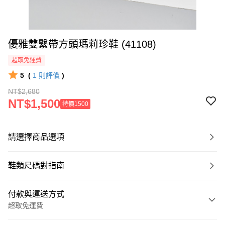
優雅雙繫帶方頭瑪莉珍鞋 (41108)
超取免運費
5
(
1
則評價
)
NT$2,680
NT$1,500
特價1500
請選擇商品選項
鞋類尺碼對指南
付款與運送方式
超取免運費
付款方式