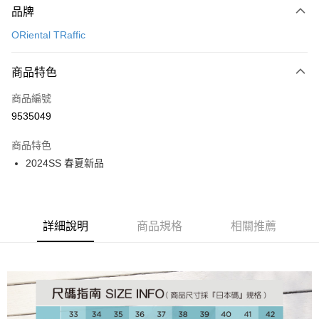
品牌
信用卡一次付款
ORiental TRaffic
信用卡分期付款
3 期 0 利率 每期
NT$893
21家銀行
商品特色
6 期 0 利率 每期
NT$446
21家銀行
合作金庫商業銀行
第一商業銀行
商品編號
華南商業銀行
彰化商業銀行
12 期 0 利率 每期
NT$223
21家銀行
合作金庫商業銀行
第一商業銀行
9535049
上海商業儲蓄銀行
台北富邦商業銀行
華南商業銀行
彰化商業銀行
24 期 0 利率 每期
NT$111
20家銀行
合作金庫商業銀行
第一商業銀行
國泰世華商業銀行
兆豐國際商業銀行
上海商業儲蓄銀行
台北富邦商業銀行
商品特色
華南商業銀行
彰化商業銀行
30 期 0 利率 每期
臺灣中小企業銀行
NT$89
台中商業銀行
7家銀行
合作金庫商業銀行
第一商業銀行
國泰世華商業銀行
兆豐國際商業銀行
2024SS 春夏新品
上海商業儲蓄銀行
台北富邦商業銀行
匯豐（台灣）商業銀行
華泰商業銀行
華南商業銀行
彰化商業銀行
臺灣中小企業銀行
台中商業銀行
合作金庫商業銀行
彰化商業銀行
LINE Pay
國泰世華商業銀行
兆豐國際商業銀行
聯邦商業銀行
遠東國際商業銀行
上海商業儲蓄銀行
台北富邦商業銀行
匯豐（台灣）商業銀行
華泰商業銀行
華泰商業銀行
聯邦商業銀行
臺灣中小企業銀行
台中商業銀行
元大商業銀行
永豐商業銀行
兆豐國際商業銀行
臺灣中小企業銀行
聯邦商業銀行
遠東國際商業銀行
Apple Pay
元大商業銀行
永豐商業銀行
匯豐（台灣）商業銀行
華泰商業銀行
玉山商業銀行
星展（台灣）商業銀行
台中商業銀行
匯豐（台灣）商業銀行
元大商業銀行
永豐商業銀行
台新國際商業銀行
聯邦商業銀行
遠東國際商業銀行
詳細說明
商品規格
相關推薦
台新國際商業銀行
中國信託商業銀行
華泰商業銀行
聯邦商業銀行
街口支付
玉山商業銀行
星展（台灣）商業銀行
元大商業銀行
永豐商業銀行
台灣樂天信用卡公司
遠東國際商業銀行
元大商業銀行
台新國際商業銀行
中國信託商業銀行
玉山商業銀行
星展（台灣）商業銀行
悠遊付
永豐商業銀行
玉山商業銀行
台灣樂天信用卡公司
台新國際商業銀行
中國信託商業銀行
星展（台灣）商業銀行
台新國際商業銀行
台灣樂天信用卡公司
Google Pay
中國信託商業銀行
台灣樂天信用卡公司
全盈+PAY