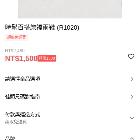
時髦百搭樂福雨鞋 (R1020)
超取免運費
NT$2,480
NT$1,500
特價1500
請選擇商品選項
鞋類尺碼對指南
付款與運送方式
超取免運費
付款方式
品牌