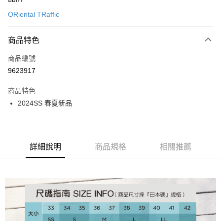
信用卡一次付款
ORiental TRaffic
信用卡分期付款
3 期 0 利率 每期
NT$826
21家銀行
商品特色
6 期 0 利率 每期
NT$413
21家銀行
合作金庫商業銀行
第一商業銀行
商品編號
華南商業銀行
彰化商業銀行
12 期 0 利率 每期
NT$206
21家銀行
合作金庫商業銀行
第一商業銀行
9623917
上海商業儲蓄銀行
台北富邦商業銀行
華南商業銀行
彰化商業銀行
24 期 0 利率 每期
NT$103
20家銀行
合作金庫商業銀行
第一商業銀行
國泰世華商業銀行
兆豐國際商業銀行
上海商業儲蓄銀行
台北富邦商業銀行
商品特色
華南商業銀行
彰化商業銀行
30 期 0 利率 每期
臺灣中小企業銀行
NT$82
台中商業銀行
7家銀行
合作金庫商業銀行
第一商業銀行
國泰世華商業銀行
兆豐國際商業銀行
2024SS 春夏新品
上海商業儲蓄銀行
台北富邦商業銀行
匯豐（台灣）商業銀行
華泰商業銀行
華南商業銀行
彰化商業銀行
臺灣中小企業銀行
台中商業銀行
合作金庫商業銀行
彰化商業銀行
LINE Pay
國泰世華商業銀行
兆豐國際商業銀行
聯邦商業銀行
遠東國際商業銀行
上海商業儲蓄銀行
台北富邦商業銀行
匯豐（台灣）商業銀行
華泰商業銀行
華泰商業銀行
聯邦商業銀行
臺灣中小企業銀行
台中商業銀行
元大商業銀行
永豐商業銀行
兆豐國際商業銀行
臺灣中小企業銀行
聯邦商業銀行
遠東國際商業銀行
Apple Pay
元大商業銀行
永豐商業銀行
匯豐（台灣）商業銀行
華泰商業銀行
玉山商業銀行
星展（台灣）商業銀行
台中商業銀行
匯豐（台灣）商業銀行
元大商業銀行
永豐商業銀行
台新國際商業銀行
聯邦商業銀行
遠東國際商業銀行
詳細說明
商品規格
相關推薦
台新國際商業銀行
中國信託商業銀行
華泰商業銀行
聯邦商業銀行
街口支付
玉山商業銀行
星展（台灣）商業銀行
元大商業銀行
永豐商業銀行
台灣樂天信用卡公司
遠東國際商業銀行
元大商業銀行
台新國際商業銀行
中國信託商業銀行
玉山商業銀行
星展（台灣）商業銀行
悠遊付
永豐商業銀行
玉山商業銀行
台灣樂天信用卡公司
台新國際商業銀行
中國信託商業銀行
星展（台灣）商業銀行
台新國際商業銀行
台灣樂天信用卡公司
Google Pay
中國信託商業銀行
台灣樂天信用卡公司
全盈+PAY