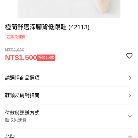
極簡舒適深腳背低跟鞋 (42113)
超取免運費
NT$2,680
NT$1,500
特價1500
請選擇商品選項
鞋類尺碼對指南
付款與運送方式
超取免運費
付款方式
品牌