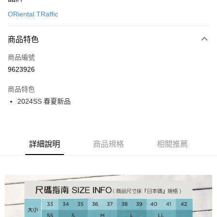
信用卡一次付款
ORiental TRaffic
信用卡分期付款
3 期 0 利率 每期
NT$893
21家銀行
商品特色
6 期 0 利率 每期
NT$446
21家銀行
合作金庫商業銀行
第一商業銀行
商品編號
華南商業銀行
彰化商業銀行
12 期 0 利率 每期
NT$223
21家銀行
合作金庫商業銀行
第一商業銀行
9623926
上海商業儲蓄銀行
台北富邦商業銀行
華南商業銀行
彰化商業銀行
24 期 0 利率 每期
NT$111
20家銀行
合作金庫商業銀行
第一商業銀行
國泰世華商業銀行
兆豐國際商業銀行
上海商業儲蓄銀行
台北富邦商業銀行
商品特色
華南商業銀行
彰化商業銀行
30 期 0 利率 每期
臺灣中小企業銀行
NT$89
台中商業銀行
7家銀行
合作金庫商業銀行
第一商業銀行
國泰世華商業銀行
兆豐國際商業銀行
2024SS 春夏新品
上海商業儲蓄銀行
台北富邦商業銀行
匯豐（台灣）商業銀行
華泰商業銀行
華南商業銀行
彰化商業銀行
臺灣中小企業銀行
台中商業銀行
合作金庫商業銀行
彰化商業銀行
LINE Pay
國泰世華商業銀行
兆豐國際商業銀行
聯邦商業銀行
遠東國際商業銀行
上海商業儲蓄銀行
台北富邦商業銀行
匯豐（台灣）商業銀行
華泰商業銀行
華泰商業銀行
聯邦商業銀行
臺灣中小企業銀行
台中商業銀行
元大商業銀行
永豐商業銀行
兆豐國際商業銀行
臺灣中小企業銀行
聯邦商業銀行
遠東國際商業銀行
Apple Pay
元大商業銀行
永豐商業銀行
匯豐（台灣）商業銀行
華泰商業銀行
玉山商業銀行
星展（台灣）商業銀行
台中商業銀行
匯豐（台灣）商業銀行
元大商業銀行
永豐商業銀行
台新國際商業銀行
聯邦商業銀行
遠東國際商業銀行
詳細說明
商品規格
相關推薦
台新國際商業銀行
中國信託商業銀行
華泰商業銀行
聯邦商業銀行
街口支付
玉山商業銀行
星展（台灣）商業銀行
元大商業銀行
永豐商業銀行
台灣樂天信用卡公司
遠東國際商業銀行
元大商業銀行
台新國際商業銀行
中國信託商業銀行
玉山商業銀行
星展（台灣）商業銀行
悠遊付
永豐商業銀行
玉山商業銀行
台灣樂天信用卡公司
台新國際商業銀行
中國信託商業銀行
星展（台灣）商業銀行
台新國際商業銀行
台灣樂天信用卡公司
Google Pay
中國信託商業銀行
台灣樂天信用卡公司
全盈+PAY