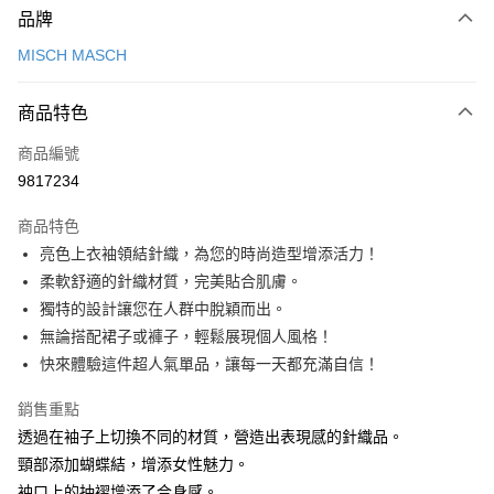
品牌
信用卡一次付款
MISCH MASCH
信用卡分期付款
3 期 0 利率 每期
NT$660
21家銀行
商品特色
6 期 0 利率 每期
NT$330
21家銀行
合作金庫商業銀行
第一商業銀行
商品編號
華南商業銀行
彰化商業銀行
12 期 0 利率 每期
NT$165
21家銀行
合作金庫商業銀行
第一商業銀行
9817234
上海商業儲蓄銀行
台北富邦商業銀行
華南商業銀行
彰化商業銀行
24 期 0 利率 每期
NT$82
20家銀行
合作金庫商業銀行
第一商業銀行
國泰世華商業銀行
兆豐國際商業銀行
上海商業儲蓄銀行
台北富邦商業銀行
商品特色
華南商業銀行
彰化商業銀行
30 期 0 利率 每期
臺灣中小企業銀行
NT$66
台中商業銀行
7家銀行
合作金庫商業銀行
第一商業銀行
國泰世華商業銀行
兆豐國際商業銀行
亮色上衣袖領結針織，為您的時尚造型增添活力！
上海商業儲蓄銀行
台北富邦商業銀行
匯豐（台灣）商業銀行
華泰商業銀行
華南商業銀行
彰化商業銀行
臺灣中小企業銀行
台中商業銀行
合作金庫商業銀行
彰化商業銀行
LINE Pay
國泰世華商業銀行
兆豐國際商業銀行
柔軟舒適的針織材質，完美貼合肌膚。
聯邦商業銀行
遠東國際商業銀行
上海商業儲蓄銀行
台北富邦商業銀行
匯豐（台灣）商業銀行
華泰商業銀行
華泰商業銀行
聯邦商業銀行
臺灣中小企業銀行
台中商業銀行
元大商業銀行
永豐商業銀行
獨特的設計讓您在人群中脫穎而出。
兆豐國際商業銀行
臺灣中小企業銀行
聯邦商業銀行
遠東國際商業銀行
Apple Pay
元大商業銀行
永豐商業銀行
匯豐（台灣）商業銀行
華泰商業銀行
玉山商業銀行
星展（台灣）商業銀行
台中商業銀行
匯豐（台灣）商業銀行
無論搭配裙子或褲子，輕鬆展現個人風格！
元大商業銀行
永豐商業銀行
台新國際商業銀行
聯邦商業銀行
遠東國際商業銀行
台新國際商業銀行
中國信託商業銀行
華泰商業銀行
聯邦商業銀行
街口支付
玉山商業銀行
星展（台灣）商業銀行
快來體驗這件超人氣單品，讓每一天都充滿自信！
元大商業銀行
永豐商業銀行
台灣樂天信用卡公司
遠東國際商業銀行
元大商業銀行
台新國際商業銀行
中國信託商業銀行
玉山商業銀行
星展（台灣）商業銀行
悠遊付
永豐商業銀行
玉山商業銀行
台灣樂天信用卡公司
銷售重點
台新國際商業銀行
中國信託商業銀行
星展（台灣）商業銀行
台新國際商業銀行
透過在袖子上切換不同的材質，營造出表現感的針織品。
台灣樂天信用卡公司
Google Pay
中國信託商業銀行
台灣樂天信用卡公司
頸部添加蝴蝶結，增添女性魅力。
全盈+PAY
袖口上的抽褶增添了合身感。