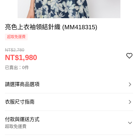
亮色上衣袖領結針織 (MM418315)
超取免運費
NT$2,780
NT$1,980
已賣出：0件
請選擇商品選項
衣服尺寸指南
付款與運送方式
超取免運費
付款方式