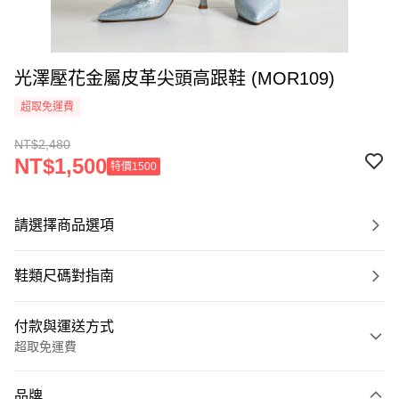
光澤壓花金屬皮革尖頭高跟鞋 (MOR109)
超取免運費
NT$2,480
NT$1,500
特價1500
請選擇商品選項
鞋類尺碼對指南
付款與運送方式
超取免運費
付款方式
品牌