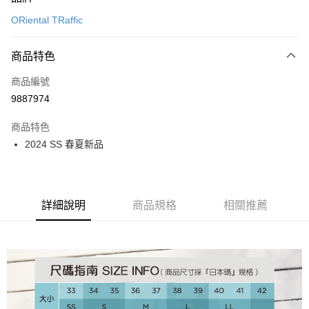
信用卡一次付款
ORiental TRaffic
信用卡分期付款
3 期 0 利率 每期
NT$826
21家銀行
商品特色
6 期 0 利率 每期
NT$413
21家銀行
合作金庫商業銀行
第一商業銀行
商品編號
華南商業銀行
彰化商業銀行
12 期 0 利率 每期
NT$206
21家銀行
合作金庫商業銀行
第一商業銀行
9887974
上海商業儲蓄銀行
台北富邦商業銀行
華南商業銀行
彰化商業銀行
24 期 0 利率 每期
NT$103
20家銀行
合作金庫商業銀行
第一商業銀行
國泰世華商業銀行
兆豐國際商業銀行
上海商業儲蓄銀行
台北富邦商業銀行
商品特色
華南商業銀行
彰化商業銀行
30 期 0 利率 每期
臺灣中小企業銀行
NT$82
台中商業銀行
7家銀行
合作金庫商業銀行
第一商業銀行
國泰世華商業銀行
兆豐國際商業銀行
2024 SS 春夏新品
上海商業儲蓄銀行
台北富邦商業銀行
匯豐（台灣）商業銀行
華泰商業銀行
華南商業銀行
彰化商業銀行
臺灣中小企業銀行
台中商業銀行
合作金庫商業銀行
彰化商業銀行
LINE Pay
國泰世華商業銀行
兆豐國際商業銀行
聯邦商業銀行
遠東國際商業銀行
上海商業儲蓄銀行
台北富邦商業銀行
匯豐（台灣）商業銀行
華泰商業銀行
華泰商業銀行
聯邦商業銀行
臺灣中小企業銀行
台中商業銀行
元大商業銀行
永豐商業銀行
兆豐國際商業銀行
臺灣中小企業銀行
聯邦商業銀行
遠東國際商業銀行
Apple Pay
元大商業銀行
永豐商業銀行
匯豐（台灣）商業銀行
華泰商業銀行
玉山商業銀行
星展（台灣）商業銀行
台中商業銀行
匯豐（台灣）商業銀行
元大商業銀行
永豐商業銀行
台新國際商業銀行
聯邦商業銀行
遠東國際商業銀行
詳細說明
商品規格
相關推薦
台新國際商業銀行
中國信託商業銀行
華泰商業銀行
聯邦商業銀行
街口支付
玉山商業銀行
星展（台灣）商業銀行
元大商業銀行
永豐商業銀行
台灣樂天信用卡公司
遠東國際商業銀行
元大商業銀行
台新國際商業銀行
中國信託商業銀行
玉山商業銀行
星展（台灣）商業銀行
悠遊付
永豐商業銀行
玉山商業銀行
台灣樂天信用卡公司
台新國際商業銀行
中國信託商業銀行
星展（台灣）商業銀行
台新國際商業銀行
台灣樂天信用卡公司
Google Pay
中國信託商業銀行
台灣樂天信用卡公司
全盈+PAY